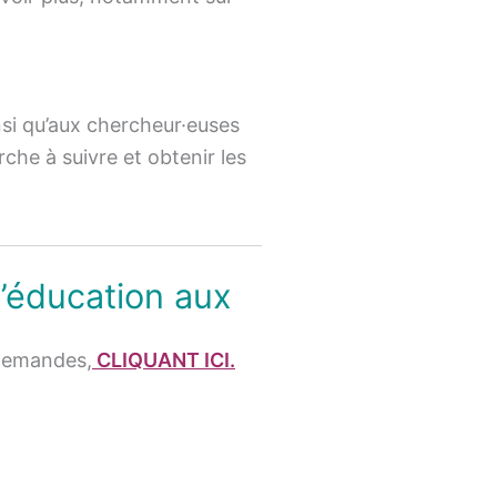
si qu’aux chercheur·euses
rche à suivre et obtenir les
d’éducation aux
 demandes,
CLIQUANT ICI.