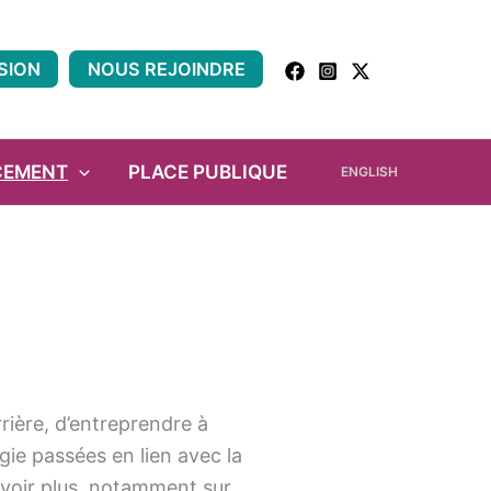
Recherch
SION
NOUS REJOINDRE
CEMENT
PLACE PUBLIQUE
ENGLISH
rière, d’entreprendre à
gie passées en lien avec la
savoir plus, notamment sur