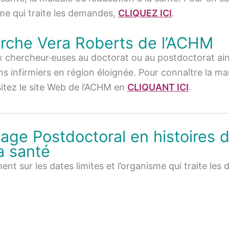
isme qui traite les demandes,
CLIQUEZ ICI
.
rche Vera Roberts de l’ACHM
x chercheur·euses au doctorat ou au postdoctorat ain
ins infirmiers en région éloignée. Pour connaître la ma
itez le site Web de l’ACHM en
CLIQUANT ICI
.
age Postdoctoral en histoires 
la santé
nt sur les dates limites et l’organisme qui traite les