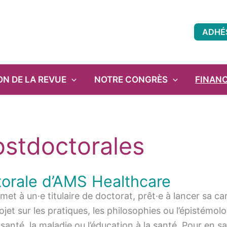
ADHÉ
ON DE LA REVUE
NOTRE CONGRÈS
FINAN
ostdoctorales
orale d’AMS Healthcare
t à un·e titulaire de doctorat, prêt·e à lancer sa car
jet sur les pratiques, les philosophies ou l’épistémolo
santé, la maladie ou l’éducation à la santé. Pour en 